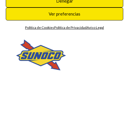
Denegar
PREVIOUS POST
NEXT POST
Ver preferencias
Política de Cookies
Política de Privacidad
Aviso Legal
DATOS DE CONTACTO
C/ Mozanaque 25 - Pol. Ind. El Nogal - 28119 - Algete (Madrid)
ESPAÑA
Lunes a Jueves de 08:00 a 14:00 y de 15:00 a 18:00