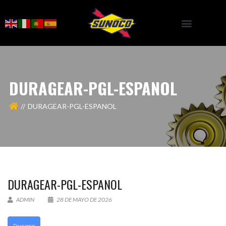
DURAGEAR-PGL-ESPANOL
DURAGEAR-PGL-ESPANOL
DURAGEAR-PGL-ESPANOL
ADMIN
28 DE MAYO DE 2026
Descargar